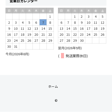
営業日カレンダー
日
月
火
水
木
金
土
日
月
火
水
木
金
土
1
1
2
3
4
5
2
3
4
5
6
7
8
6
7
8
9
10
11
12
9
10
11
12
13
14
15
13
14
15
16
17
18
19
16
17
18
19
20
21
22
20
21
22
23
24
25
26
23
24
25
26
27
28
29
27
28
29
30
30
31
翌月(2026年9月)
今月(2026年8月)
(
発送業務休日)
ホーム
©